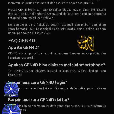
menemukan permainan favorit dengan lebih cepat dan praktis.
Proses GEN4D login dan GEN4D daftar dibuat mudah dipahami. Sistem
dan konten juga diperbarui secara berkala agar pengalaman pengguna
tetap modern, stabil, dan relevan.
Dengan akses yang fleksibel, desain responsif, dan pilihan permainan
yang beragam, GEN4D menjadi salah satu portal game online modern
untuk pengguna di tahun 2026.
FAQ GEN4D
Apa itu GEN4D?
GEN4D adalah portal game online modern dengan akses praktis dan
tampilan responsif.
Apakah GEN4D bisa diakses melalui smartphone?
Ya, GEN4D dapat diakses melalui smartphone, tablet, laptop, dan
komputer.
Bagaimana cara GEN4D login?
Masukkan username dan kata sandi yang telah terdaftar pada halaman
login.
Bagaimana cara GEN4D daftar?
Buka halaman pendaftaran, isi data yang diperlukan, lalu ikuti petunjuk
yang tersedia.