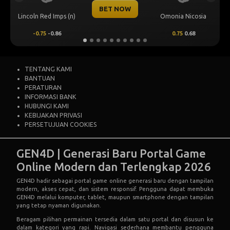
BET NOW
B
Omonia Nicosia
Maccabi Tel Aviv (n)
0.75
0.68
0.25
0.68
TENTANG KAMI
BANTUAN
PERATURAN
INFORMASI BANK
HUBUNGI KAMI
KEBIJAKAN PRIVASI
PERSETUJUAN COOKIES
GEN4D | Generasi Baru Portal Game
Online Modern dan Terlengkap 2026
GEN4D hadir sebagai portal game online generasi baru dengan tampilan
modern, akses cepat, dan sistem responsif. Pengguna dapat membuka
GEN4D melalui komputer, tablet, maupun smartphone dengan tampilan
yang tetap nyaman digunakan.
Beragam pilihan permainan tersedia dalam satu portal dan disusun ke
dalam kategori yang rapi. Navigasi sederhana membantu pengguna