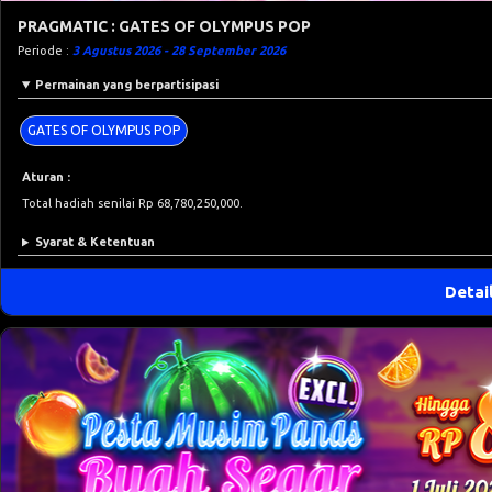
PRAGMATIC : GATES OF OLYMPUS POP
Periode :
3 Agustus 2026 - 28 September 2026
Permainan yang berpartisipasi
GATES OF OLYMPUS POP
Aturan :
Total hadiah senilai Rp 68,780,250,000.
Syarat & Ketentuan
Detai