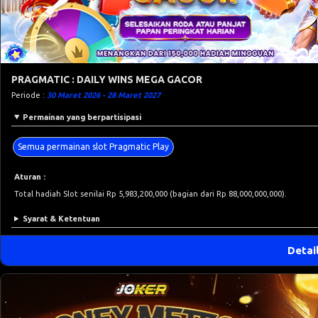
PRAGMATIC : DAILY WINS MEGA GACOR
Periode :
30 Maret 2026 - 28 Maret 2027
Permainan yang berpartisipasi
Semua permainan slot Pragmatic Play
Aturan :
Total hadiah Slot senilai Rp 5,983,200,000 (bagian dari Rp 88,000,000,000).
Syarat & Ketentuan
Detai