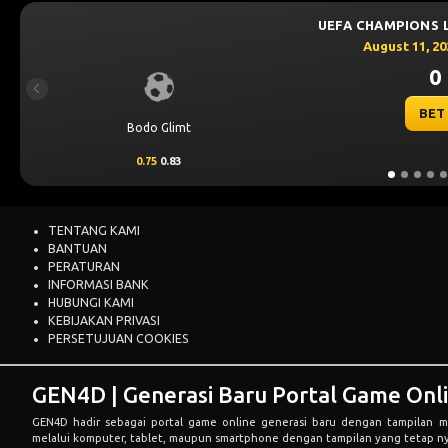
UEFA CHAMPIONS 
August 11, 20
0 
Previous
BET
Bodo Glimt
0.75
0.83
TENTANG KAMI
BANTUAN
PERATURAN
INFORMASI BANK
HUBUNGI KAMI
KEBIJAKAN PRIVASI
PERSETUJUAN COOKIES
GEN4D | Generasi Baru Portal Game Onl
GEN4D hadir sebagai portal game online generasi baru dengan tampilan 
melalui komputer, tablet, maupun smartphone dengan tampilan yang tetap n