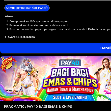
Semua permainan slot PGSoft
Aturan :
Cukup lakukan 100x spin nominal berapa pun.
Pemain akan otomatis ikut serta dalam event.
Poin turnamen dan papan peringkat bisa dicek pada simbol
Piala
di dalam pe
Syarat & Ketentuan
Detai
PRAGMATIC : PAY4D BAGI EMAS & CHIPS