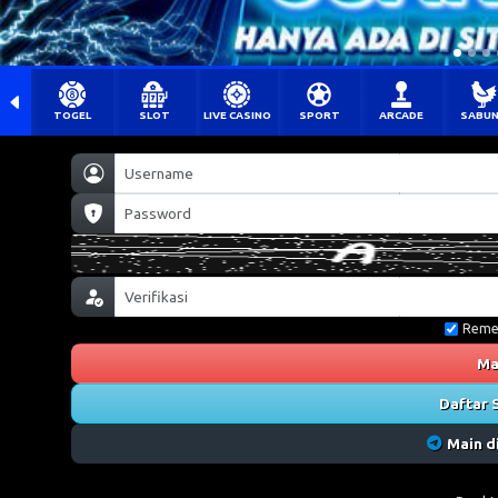
TOGEL
SLOT
LIVE CASINO
SPORT
ARCADE
SABU
Reme
Ma
Daftar 
Main d