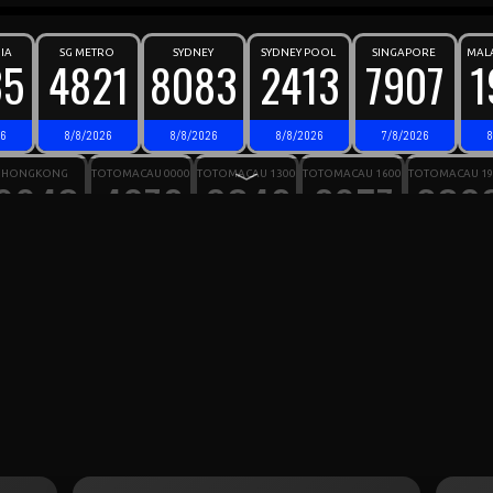
IA
SG METRO
SYDNEY
SYDNEY POOL
SINGAPORE
MALA
35
4821
8083
2413
7907
1
26
8/8/2026
8/8/2026
8/8/2026
7/8/2026
8
HONGKONG
TOTOMACAU 0000
TOTOMACAU 1300
TOTOMACAU 1600
TOTOMACAU 1
9943
4072
0342
2957
630
7/8/2026
8/8/2026
8/8/2026
8/8/2026
7/8/2026