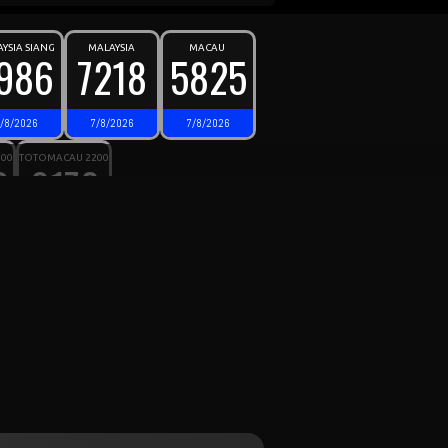
YSIA SIANG
MALAYSIA
MACAU
986
7218
5825
/8/2026
7/8/2026
7/8/2026
900
TOTOMACAU 2200
3
9178
7/8/2026