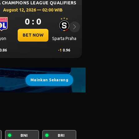
EFA CHAMPIONS LEAGUE QUALIFIERS
August 11, 2026 — 22:59 WIB
0 : 0
Next
BET NOW
Union Saint-
Bodo Glimt
Gilloise
0.75
0.82
-0.75
1.00
Mainkan Sekarang
BNI
BRI