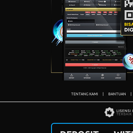
TENTANG KAMI
|
BANTUAN
|