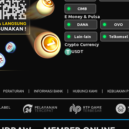
CIMB
E Money & Pulsa
DANA
OVO
Lain-lain
Telkomsel
Crypto Currency
USDT
PERATURAN
|
INFORMASI BANK
|
HUBUNGI KAMI
|
KEBIJAKAN P