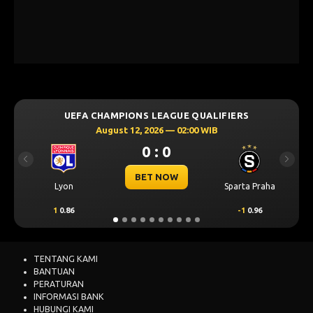
S LEAGUE QUALIFIERS
UEFA CHAMPIONS LEA
 2026 — 02:00 WIB
August 12, 2026 
0 : 0
0 : 
Previous
Next
ET NOW
BET N
Sparta Praha
SK Sturm Graz
-1
0.96
-0.5
0.95
TENTANG KAMI
BANTUAN
PERATURAN
INFORMASI BANK
HUBUNGI KAMI