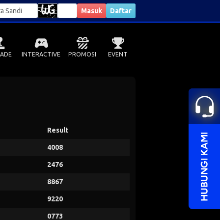
tang di Situs GEN4D! Link Alternatif : gen4dbar.com | gen4dapart.com | gen4dpop.c
Masuk
Daftar
ADE
INTERACTIVE
PROMOSI
EVENT
Result
4008
2476
8867
9220
0773