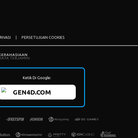
RIVASI
|
PERSETUJUAN COOKIES
Ketik Di Google:
GEN4D.COM