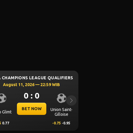
8/8/2026
A CHAMPIONS LEAGUE QUALIFIERS
August 11, 2026 — 22:00 WIB
0 : 0
Next
BET NOW
t Almaty
Levski Sofia
(n)
0
0.76
0.00
-0.94