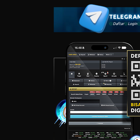
TELEGRA
Daftar
Login