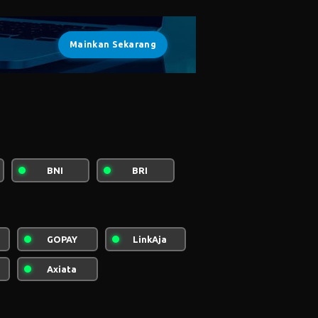
Mainkan Sekarang
BNI
BRI
GOPAY
LinkAja
Axiata