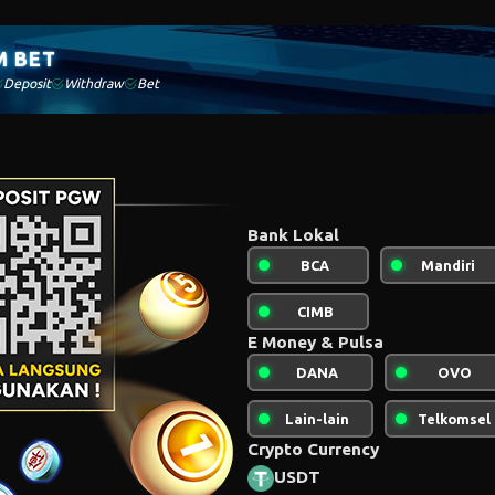
M BET
Deposit
Withdraw
Bet
Bank Lokal
BCA
Mandiri
CIMB
E Money & Pulsa
DANA
OVO
Lain-lain
Telkomsel
Crypto Currency
USDT