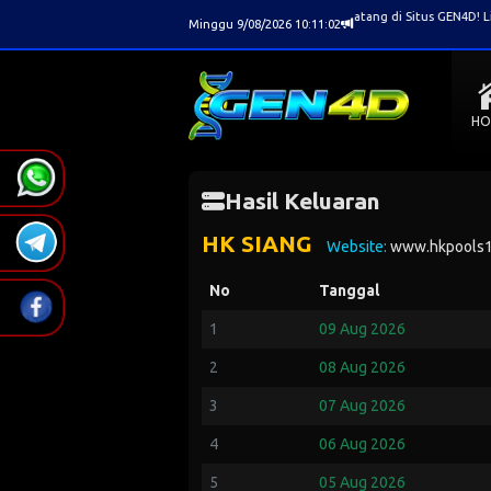
Selamat Datang di Situs GEN4D! Link A
Minggu 9/08/2026 10:11:03
HO
Hasil Keluaran
HK SIANG
Website:
www.hkpools
No
Tanggal
1
09 Aug 2026
2
08 Aug 2026
3
07 Aug 2026
4
06 Aug 2026
5
05 Aug 2026