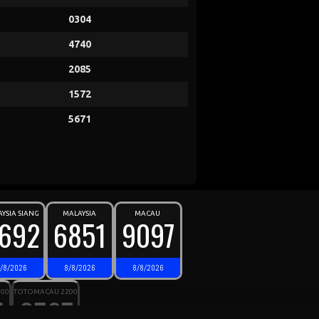
0304
4740
2085
1572
5671
YSIA SIANG
MALAYSIA
MACAU
692
6851
9097
/8/2026
8/8/2026
8/8/2026
900
TOTOMACAU 2200
1
6525