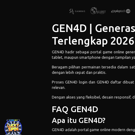
GEN4D | Generas
Terlengkap 2026
GEN4D hadir sebagai portal game online gene
tablet, maupun smartphone dengan tampilan y
Beragam pilihan permainan tersedia dalam sa
dengan lebih cepat dan praktis.
Proses GEN4D login dan GEN4D daftar dibuat 
relevan.
Dengan akses yang fleksibel, desain responsif,
FAQ GEN4D
Apa itu GEN4D?
GEN4D adalah portal game online modern dengan