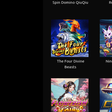
Spin Domino QiuQiu
R
The Four Divine
Nin
Beasts