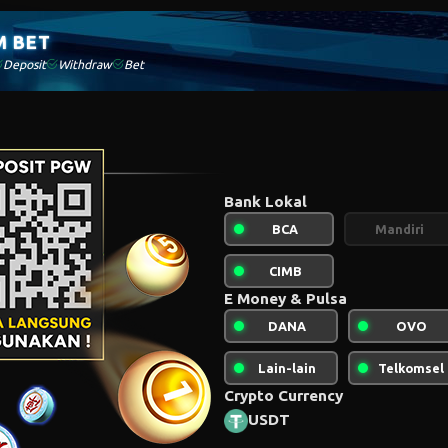
M BET
Deposit
Withdraw
Bet
Bank Lokal
BCA
Mandiri
CIMB
E Money & Pulsa
DANA
OVO
Lain-lain
Telkomsel
Crypto Currency
USDT