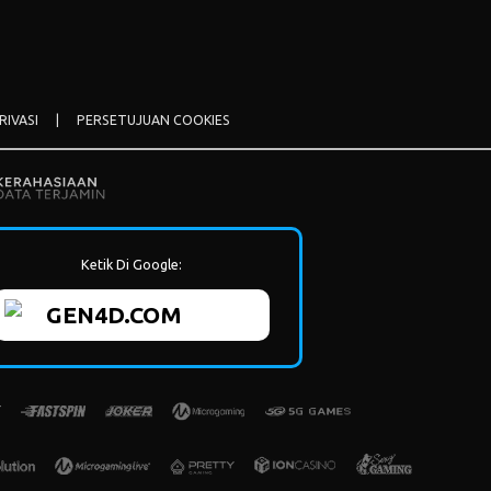
RIVASI
|
PERSETUJUAN COOKIES
Ketik Di Google:
GEN4D.COM