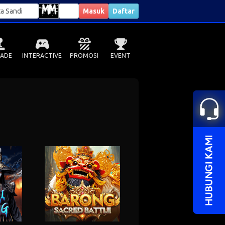
g di Situs GEN4D! Link Alternatif : gen4dbar.com | gen4dapart.com | gen4dpop.com
Masuk
Daftar
ADE
INTERACTIVE
PROMOSI
EVENT