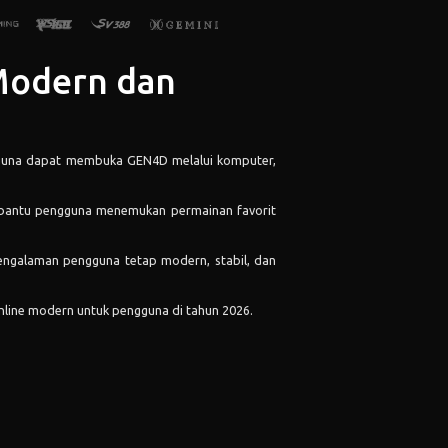
Modern dan
ngguna dapat membuka GEN4D melalui komputer,
embantu pengguna menemukan permainan favorit
engalaman pengguna tetap modern, stabil, dan
online modern untuk pengguna di tahun 2026.