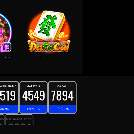
mobile
Da Fa Cai
YSIA SIANG
MALAYSIA
MACAU
519
4549
7894
/8/2026
6/8/2026
6/8/2026
900
TOTOMACAU 2200
3
3064
Bag
Crazy Crazy