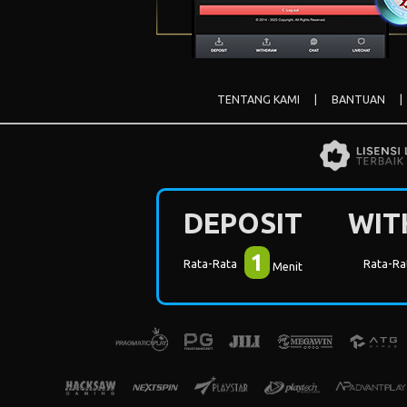
TENTANG KAMI
|
BANTUAN
|
Night City
Mi
DEPOSIT
WI
1
Rata-Rata
Rata-Ra
Menit
Double Happiness
Swee