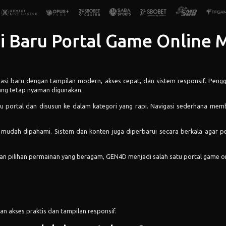
i Baru Portal Game Online 
ating Market
Baseball Fever
Football Fe
rasi baru dengan tampilan modern, akses cepat, dan sistem responsif. Pe
ang tetap nyaman digunakan.
tu portal dan disusun ke dalam kategori yang rapi. Navigasi sederhana m
mudah dipahami. Sistem dan konten juga diperbarui secara berkala agar p
 dan pilihan permainan yang beragam, GEN4D menjadi salah satu portal game 
Mr. Miser
Lucky Tigers
Acrobati
 akses praktis dan tampilan responsif.