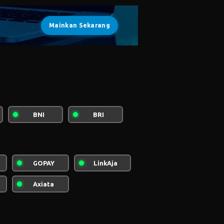
Mainkan Sekarang
ight
Black Wukong
BNI
BRI
GOPAY
LinkAja
House
Myeong Ryang
Axiata