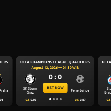
6/8/2026
7/8/2026
7/8/2026
6/8/2026
6/8/2026
Top Ace 2
Top Ace
Crazy Craz
IERS
E-FOOTBALL F24 ELITE CLUB FRIENDLY
E-FO
August 7, 2026 — 14:45 WIB
0 : 0
BET NOW
Saint-
e-B
e-Barcelona
e-Feyenoord
oise
Mu
ah Master 2
Mahjong Wilds
Disco Pig
1.00
0.00
0.00
0.00
0.00
0.0