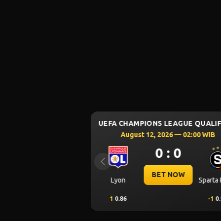
6/8/2026
Watah Master Turbo
UEFA CHAMPIONS LEAGUE QUALIF
August 11, 2026 — 22:59 WIB
0 : 0
Previous
BET NOW
Union 
Bodo Glimt
Gill
Crazy Crazy 3
Wat
0.75
0.82
-0.75