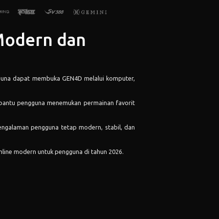
Modern dan
ver M
888 Cai Shen
ngguna dapat membuka GEN4D melalui komputer,
embantu pengguna menemukan permainan favorit
engalaman pengguna tetap modern, stabil, dan
online modern untuk pengguna di tahun 2026.
cs
Dragon Koi