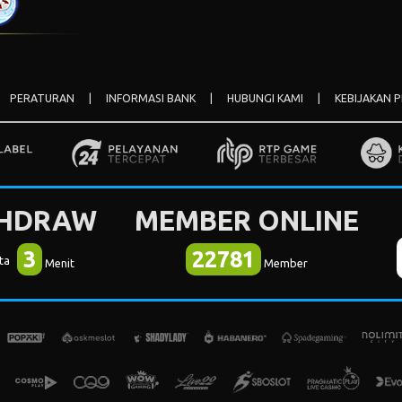
PERATURAN
|
INFORMASI BANK
|
HUBUNGI KAMI
|
KEBIJAKAN P
rror Mirror
Treasure Koi
The Dragon B
Wealth 
THDRAW
MEMBER ONLINE
3
22781
ta
Menit
Member
t 666 Deluxe
Hong Kong Flavor
Diamond Fr