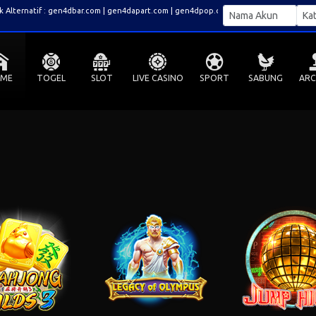
rnatif : gen4dbar.com | gen4dapart.com | gen4dpop.com
Selamat Datan
ME
TOGEL
SLOT
LIVE CASINO
SPORT
SABUNG
ARC