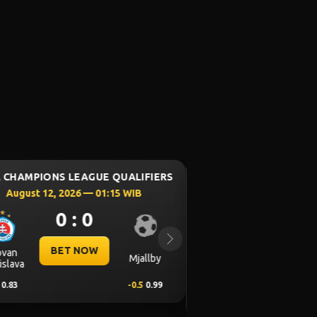
7/8/2026
Temple of Torment
FOOTBALL F24 INTERNATIONAL
FRIENDLY
August 8, 2026 — 12:45 WIB
4 : 0
Next
BET NOW
rance
e-Wales
Xmas Drop
5
0.59
-0.75
-0.83