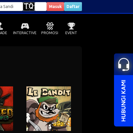
ng di Situs GEN4D! Link Alternatif : gen4dbar.com | gen4dapart.com | gen4dpop.co
Masuk
Daftar
ADE
INTERACTIVE
PROMOSI
EVENT