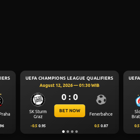
7/8/2026
8/8/2026
7/8/2026
7/8/2026
7/8/2026
Dork Unit
Rotten
Pug Life
IERS
E-FOOTBALL F24 INTERNATIONAL
E-
FRIENDLY
August 8, 2026 — 12:45 WIB
0 : 0
Saint-
oise
BET NOW
e-Hungary
e-Portugal
e-F
1.00
ep 'em Cool
Cursed Seas
Densho
0.00
-0.52
0.00
0.28
0.7