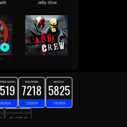
eath
Jelly Slice
Cash Crew
YSIA SIANG
MALAYSIA
MACAU
519
7218
5825
/8/2026
7/8/2026
7/8/2026
900
TOTOMACAU 2200
3
9178
ew
Gladiator Legends