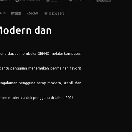
Modern dan
Hell
Dorks of the Deep
ngguna dapat membuka GEN4D melalui komputer,
embantu pengguna menemukan permainan favorit
engalaman pengguna tetap modern, stabil, dan
online modern untuk pengguna di tahun 2026.
Ultimate Slot of
n
America