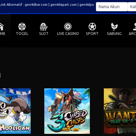
ternatif : gen4dbar.com | gen4dapart.com | gen4dpop.com
Selamat Data
ME
TOGEL
SLOT
LIVE CASINO
SPORT
SABUNG
ARC
g