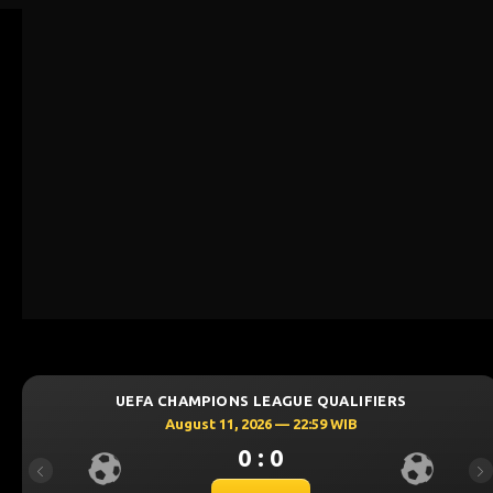
MPIONS LEAGUE QUALIFIERS
st 11, 2026 — 22:59 WIB
August
0 : 0
Previous
Ne