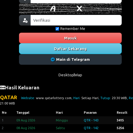
Remember Me
Masuk
Daftar Sekarang
Main di Telegram
Desktop
Wap
Hasil Keluaran
QATAR
Website:
www.qatarlottery.com
, Hari:
Setiap Hari
, Tutup:
20:30 WIB
, Re
21:00 WIB
No
Tanggal
Hari
Pasaran
Result
1
09 Aug 2026
Minggu
QTR - 143
3415
2
08 Aug 2026
Sabtu
QTR - 142
5256