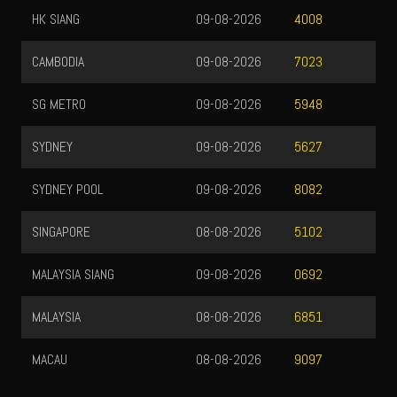
HONGKONG
08-08-2026
2797
TOTOMACAU 0000
09-08-2026
5131
TOTOMACAU 1300
09-08-2026
7545
TOTOMACAU 1600
09-08-2026
0712
TOTOMACAU 1900
08-08-2026
9031
TOTOMACAU 2200
08-08-2026
6525