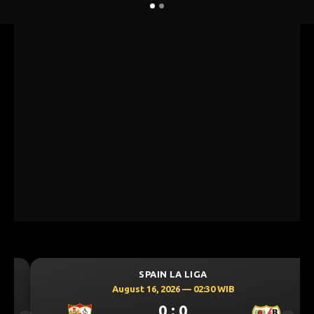
SPAIN LA LIGA
August 16, 2026 — 02:30 WIB
0 : 0