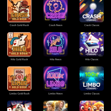
Crash Gold Rush
Crash Neon
Crash Classic
Hilo Gold Rush
Hilo Neon
Hilo Classic
Limbo Gold Rush
Limbo Neon
Limbo Classic