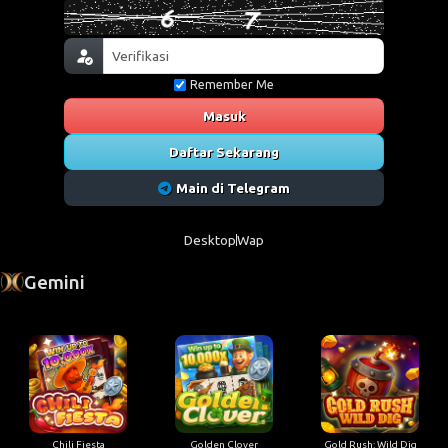
Remember Me
Masuk
Daftar Sekarang
Main di Telegram
Desktop
Wap
Gemini
Chili Fiesta
Golden Clover
Gold Rush: Wild Dig