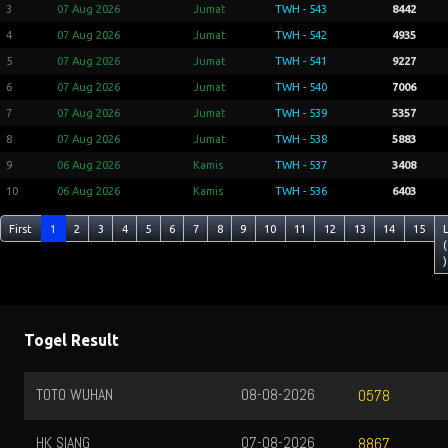
3
07 Aug 2026
Jumat
TWH - 543
8442
4
07 Aug 2026
Jumat
TWH - 542
4935
5
07 Aug 2026
Jumat
TWH - 541
9227
6
07 Aug 2026
Jumat
TWH - 540
7006
7
07 Aug 2026
Jumat
TWH - 539
5357
8
07 Aug 2026
Jumat
TWH - 538
5883
9
06 Aug 2026
Kamis
TWH - 537
3408
10
06 Aug 2026
Kamis
TWH - 536
6403
First
1
2
3
4
5
6
7
8
9
10
11
12
13
14
15
(
)
Togel Result
TOTO WUHAN
08-08-2026
0578
HK SIANG
07-08-2026
8867