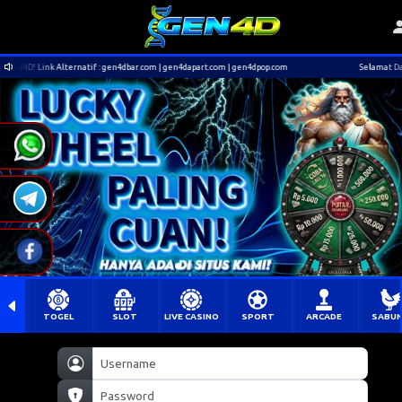
N4D! Link Alternatif : gen4dbar.com | gen4dapart.com | gen4dpop.com
Selamat Datang 
TOGEL
SLOT
LIVE CASINO
SPORT
ARCADE
SABU