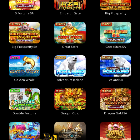
5 Fortune SA
Emperor Gate
Big Prosperity
Big Prosperity SA
Great Stars
Great Stars SA
Golden Whale
Adventure Iceland
Iceland SA
Double Fortune
Dragon Gold
Dragon Gold SA