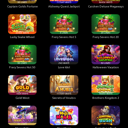
Captain Golds Fortune
Alchemy Quest Jackpot
Caishen Deluxe Megaways
Lucky Snake Wheel
Fiery Sevens Hot 5
Fiery Sevens Hot 20
Fiery Sevens Hot 50
Love Idol
Halloween Vacation
Gold West
Secrets of Anubis
Brothers Kingdom 2