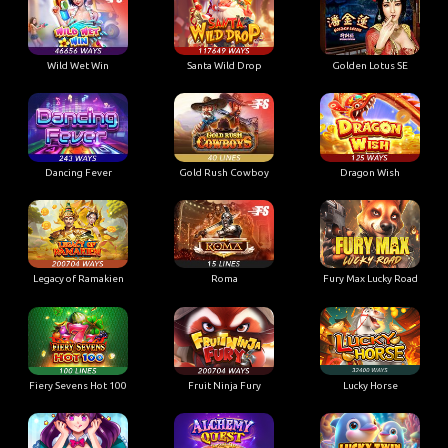
Wild Wet Win
Santa Wild Drop
Golden Lotus SE
Dancing Fever
Gold Rush Cowboy
Dragon Wish
Legacy of Ramakien
Roma
Fury Max Lucky Road
Fiery Sevens Hot 100
Fruit Ninja Fury
Lucky Horse