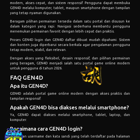
modern, akses cepat, dan sistem responsif. Pengguna dapat membuka
GEN4D melalui komputer, tablet, maupun smartphone dengan tampilan
yang tetap nyaman digunakan.
Beragam pilihan permainan tersedia dalam satu portal dan disusun ke
dalam kategori yang rapi. Navigasi sederhana membantu pengguna
menemukan permainan favorit dengan lebih cepat dan praktis.
Proses GEN4D login dan GEN4D daftar dibuat mudah dipahami. Sistem
dan konten juga diperbarui secara berkala agar pengalaman pengguna
tetap modern, stabil, dan relevan.
Dengan akses yang fleksibel, desain responsif, dan pilihan permainan
yang beragam, GEN4D menjadi salah satu portal game online modern
untuk pengguna di tahun 2026.
FAQ GEN4D
Apa itu GEN4D?
GEN4D adalah portal game online modern dengan akses praktis dan
tampilan responsif.
Apakah GEN4D bisa diakses melalui smartphone?
Ya, GEN4D dapat diakses melalui smartphone, tablet, laptop, dan
komputer.
Bagaimana cara GEN4D login?
Masukkan username dan kata sandi yang telah terdaftar pada halaman