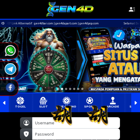
ternatif : gen4dbar.com | gen4dapart.com | gen4dpop.com
Selamat Datang di Situs GEN
TOGEL
SLOT
LIVE CASINO
SPORT
ARCADE
SABU