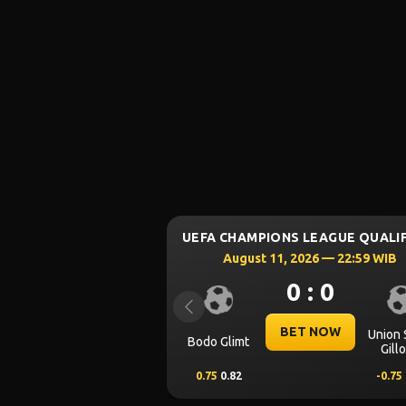
6/8/2026
E-FOOTBALL F24 INTERNATIO
FRIENDLY
August 7, 2026 — 05:00 WIB
1 : 0
Previous
BET NOW
e-England
e-Fr
0.00
0.86
0.00