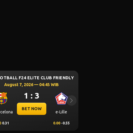
6/8/2026
FOOTBALL F24 INTERNATIONAL
FRIENDLY
August 7, 2026 — 05:00 WIB
0 : 0
Next
BET NOW
e-
e-Croatia
erlands
0
0.88
0.00
0.88