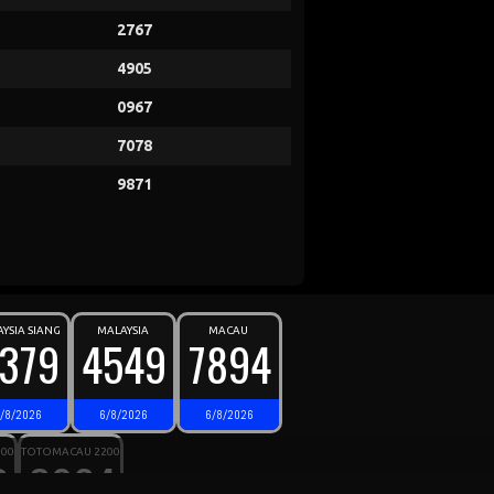
2767
4905
0967
7078
9871
YSIA SIANG
MALAYSIA
MACAU
379
4549
7894
/8/2026
6/8/2026
6/8/2026
900
TOTOMACAU 2200
3
3064