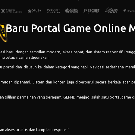
i Baru Portal Game Online 
rasi baru dengan tampilan modern, akses cepat, dan sistem responsif. Pe
ang tetap nyaman digunakan.
tu portal dan disusun ke dalam kategori yang rapi. Navigasi sederhana m
mudah dipahami. Sistem dan konten juga diperbarui secara berkala agar p
 dan pilihan permainan yang beragam, GEN4D menjadi salah satu portal game 