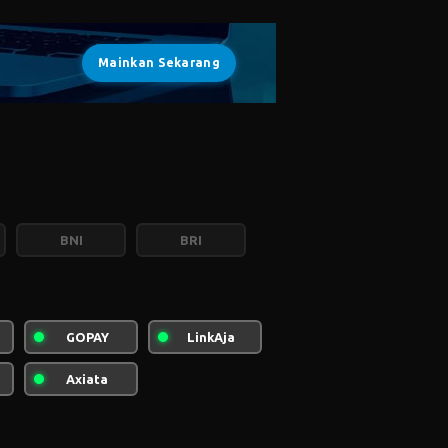
Mainkan Sekarang
BNI
BRI
GOPAY
LinkAja
Axiata