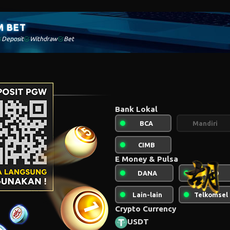
M BET
Deposit
Withdraw
Bet
Bank Lokal
BCA
Mandiri
CIMB
E Money & Pulsa
DANA
OVO
Lain-lain
Telkomsel
Crypto Currency