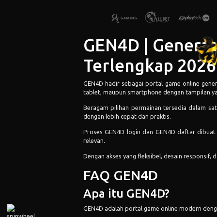
GEN4D | Generas
Terlengkap 2026
GEN4D hadir sebagai portal game online gene
tablet, maupun smartphone dengan tampilan y
Beragam pilihan permainan tersedia dalam sa
dengan lebih cepat dan praktis.
Proses GEN4D login dan GEN4D daftar dibuat 
relevan.
Dengan akses yang fleksibel, desain responsif,
FAQ GEN4D
Apa itu GEN4D?