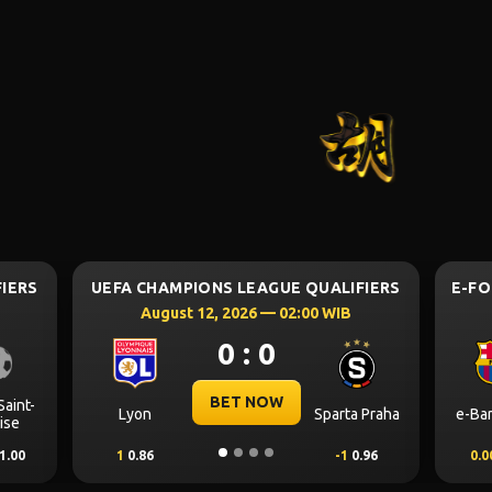
6/8/2026
7/8/2026
6/8/2026
6/8/2026
6/8/2026
NAL
E-FOOTBALL F24 ELITE CLUB FRIENDLY
E-
August 7, 2026 — 05:00 WIB
1 : 1
BET NOW
e-
e-Napoli
Manchester
ance
United
Neth
-0.25
-0.88
0.25
0.64
0.90
0.0