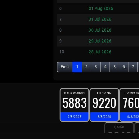
6
01 Aug 2026
7
31 Jul 2026
8
30 Jul 2026
9
29 Jul 2026
10
28 Jul 2026
First
1
2
3
4
5
6
7
TOTO WUHAN
HK SIANG
CAMBOD
5883
9220
76
7/8/2026
6/8/2026
6/8/20
QATAR
6642