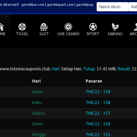
ternatif : gen4dbar.com | gen4dapart.com | gen4dpop.com
Selamat Data
ME
TOGEL
SLOT
LIVE CASINO
SPORT
SABUNG
ARC
www.totomacaupools.club
, Hari:
Setiap Hari
, Tutup:
21.45 WIB
, Result:
22
Hari
Pasaran
Kamis
TMC22 - 159
Rabu
TMC22 - 158
Selasa
TMC22 - 157
Senin
TMC22 - 156
Minggu
TMC22 - 155