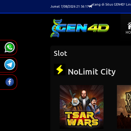
Selamat Datang di Situs GEN4D! Link Alter
Jumat 7/08/2026 21:56:18
HO
Slot
NoLimit City