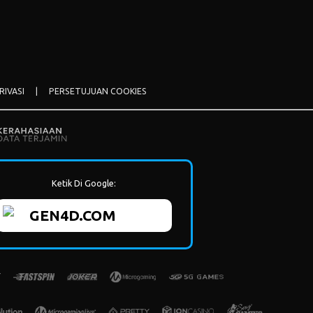
Punk Toilet
RIVASI
|
PERSETUJUAN COOKIES
Hole
Dragon Tribe
Ketik Di Google:
GEN4D.COM