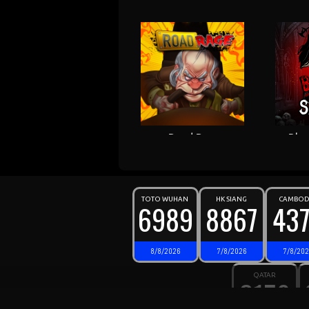
Road Rage
Blo
TOTO WUHAN
HK SIANG
CAMBOD
6989
8867
43
8/8/2026
7/8/2026
7/8/20
QATAR
3158
Skate or Die
Dea