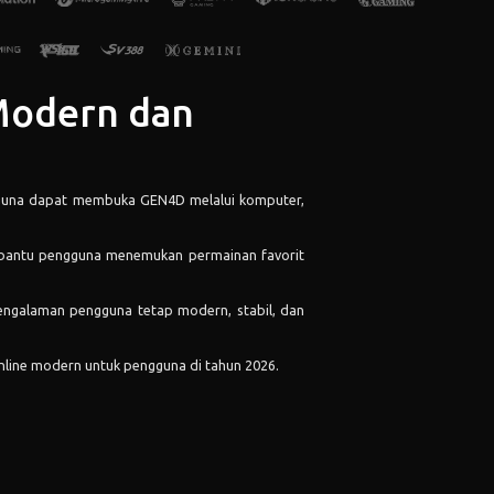
Free
Devils Crossroad
Modern dan
ngguna dapat membuka GEN4D melalui komputer,
key
DJ Psycho
embantu pengguna menemukan permainan favorit
engalaman pengguna tetap modern, stabil, dan
online modern untuk pengguna di tahun 2026.
bor
Gluttony