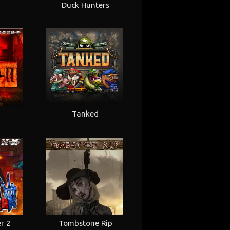
Duck Hunters
Tanked
2
r 2
Tombstone Rip