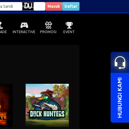
 di Situs GEN4D! Link Alternatif : gen4dbar.com | gen4dapart.com | gen4dpop.com
Masuk
Daftar
ADE
INTERACTIVE
PROMOSI
EVENT