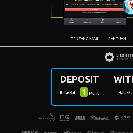
Tombstone: No Mercy
TENTANG KAMI
|
BANTUAN
|
Pixies vs Pirates
Infec
DEPOSIT
WI
1
Rata-Rata
Rata-Ra
Menit