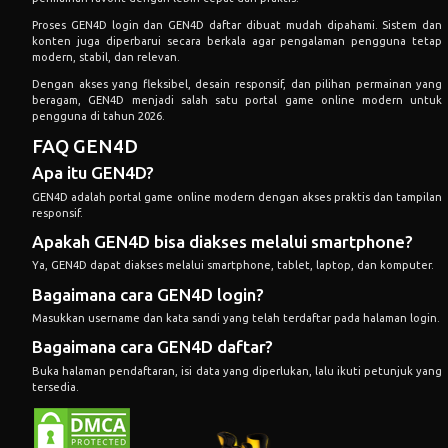
Proses GEN4D login dan GEN4D daftar dibuat mudah dipahami. Sistem dan
konten juga diperbarui secara berkala agar pengalaman pengguna tetap
modern, stabil, dan relevan.
Dengan akses yang fleksibel, desain responsif, dan pilihan permainan yang
beragam, GEN4D menjadi salah satu portal game online modern untuk
pengguna di tahun 2026.
FAQ GEN4D
Apa itu GEN4D?
GEN4D adalah portal game online modern dengan akses praktis dan tampilan
responsif.
Apakah GEN4D bisa diakses melalui smartphone?
Ya, GEN4D dapat diakses melalui smartphone, tablet, laptop, dan komputer.
Bagaimana cara GEN4D login?
Masukkan username dan kata sandi yang telah terdaftar pada halaman login.
Bagaimana cara GEN4D daftar?
Buka halaman pendaftaran, isi data yang diperlukan, lalu ikuti petunjuk yang
tersedia.