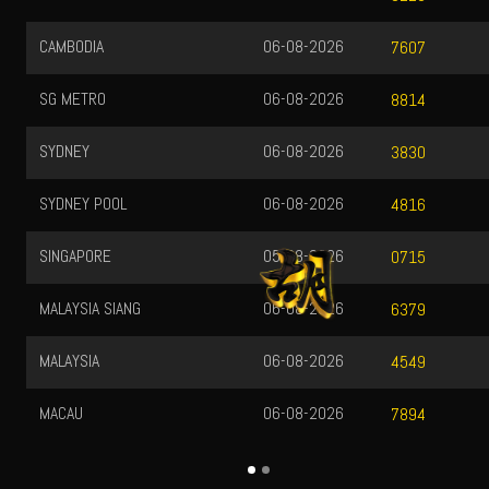
CAMBODIA
06-08-2026
7607
SG METRO
06-08-2026
8814
SYDNEY
06-08-2026
3830
SYDNEY POOL
06-08-2026
4816
SINGAPORE
05-08-2026
0715
MALAYSIA SIANG
06-08-2026
6379
MALAYSIA
06-08-2026
4549
MACAU
06-08-2026
7894