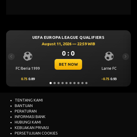
QUALIFIERS
SPAIN LA LIGA
2:59 WIB
August 16, 2026 — 02:30 W
0 : 0
Previous
Next
BET NOW
Larne FC
Sevilla
-0.75
0.93
0.25
0.95
TENTANG KAMI
BANTUAN
PERATURAN
INFORMASI BANK
HUBUNGI KAMI
KEBIJAKAN PRIVASI
PERSETUJUAN COOKIES