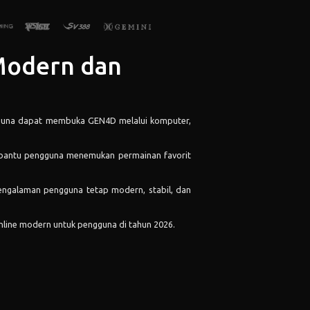
ntal
Firefly Hunter
Modern dan
ngguna dapat membuka GEN4D melalui komputer,
embantu pengguna menemukan permainan favorit
inal
Bunny to the Moon
engalaman pengguna tetap modern, stabil, dan
online modern untuk pengguna di tahun 2026.