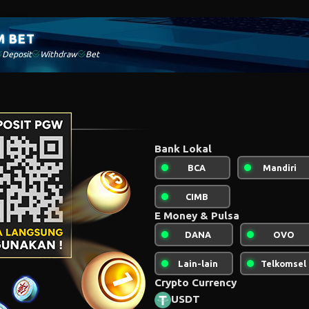
M BET
Deposit
Withdraw
Bet
Bank Lokal
 Gift Delight
Squid Game 2:
Disco 777 Ho
Mukunghwa
Win
BCA
Mandiri
CIMB
E Money & Pulsa
DANA
OVO
Lain-lain
Telkomsel
Crypto Currency
USDT