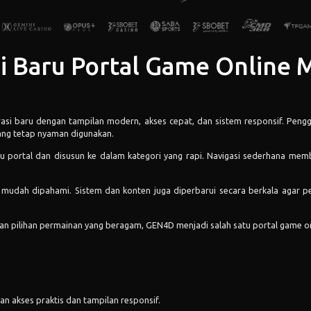
kien Blessing
Football Fever
Maya: Eleme
Totem
i Baru Portal Game Online 
rasi baru dengan tampilan modern, akses cepat, dan sistem responsif. Pe
ang tetap nyaman digunakan.
tu portal dan disusun ke dalam kategori yang rapi. Navigasi sederhana m
Disco 777
Boom of Prosperity
World Cup F
mudah dipahami. Sistem dan konten juga diperbarui secara berkala agar p
 dan pilihan permainan yang beragam, GEN4D menjadi salah satu portal game 
 akses praktis dan tampilan responsif.