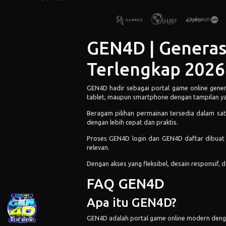
Fish Prawn Crab
Rama
Bonanza
GEN4D | Generas
Terlengkap 2026
GEN4D hadir sebagai portal game online gene
tablet, maupun smartphone dengan tampilan y
Beragam pilihan permainan tersedia dalam sa
Hungry Slime
dengan lebih cepat dan praktis.
Proses GEN4D login dan GEN4D daftar dibuat 
relevan.
Dengan akses yang fleksibel, desain responsif,
FAQ GEN4D
Apa itu GEN4D?
GEN4D adalah portal game online modern dengan