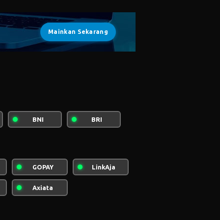
Mainkan Sekarang
ld and
Cai Shen Fortune
BNI
BRI
GOPAY
LinkAja
Axiata