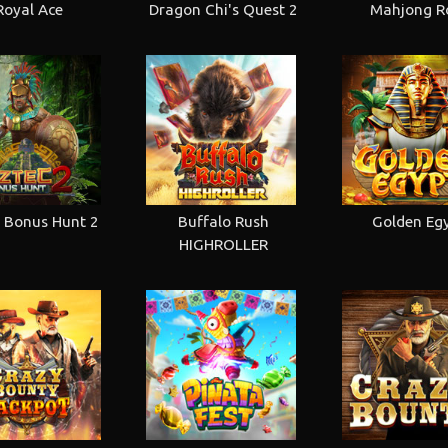
Royal Ace
Dragon Chi's Quest 2
Mahjong R
: Bonus Hunt 2
Buffalo Rush
Golden Eg
HIGHROLLER