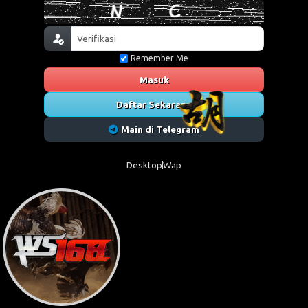
Remember Me
Masuk
Daftar Sekarang
Main di Telegram
Desktop
Wap