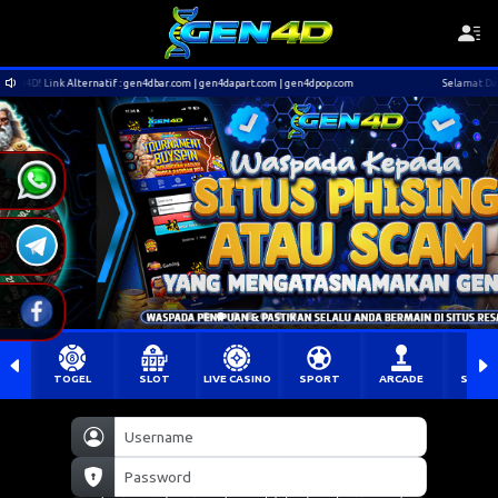
tif : gen4dbar.com | gen4dapart.com | gen4dpop.com
Selamat Datang di Situs GEN4D! L
TOGEL
SLOT
LIVE CASINO
SPORT
ARCADE
SABU