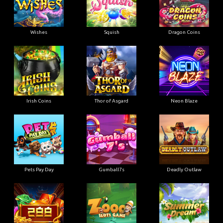
Wishes
Squish
Dragon Coins
Irish Coins
Thor of Asgard
Neon Blaze
Pets Pay Day
Gumball7s
Deadly Outlaw