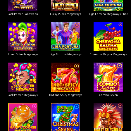
Jack Potter Halloween
Lucky Punch Megaways
Liga Fortuna Megaways PRO
Joker Coins Megaways
Liga Fortuna Megaways
Chervona Kalyna Megaways
Jack Potter Megaways
Hot and Spicy Megaways
Combo Seven